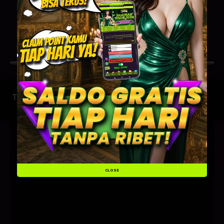
Status : INACTIVE
Desktop
Wap
Togel Result
CLOSE