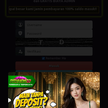
dan GRATIS BIAYA ADMIN
sampai besar kami jamin pembayaran 100% saldo masuk!!
Remember Me
Masuk
Daftar Sekarang
Main di Telegram
AKTIFKAN PROTEKSI IP & REKENING