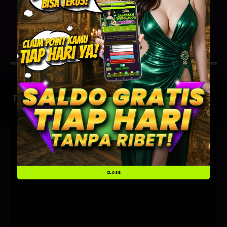
Status : INACTIVE
Desktop
Wap
Togel Result
CLOSE