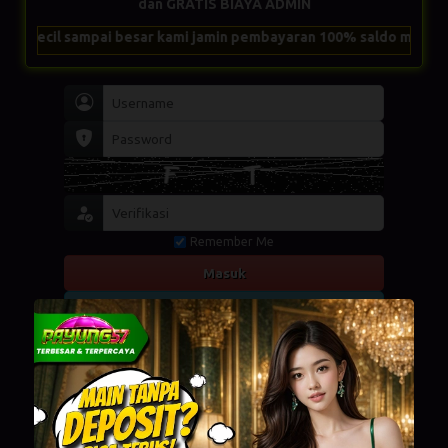
dan GRATIS BIAYA ADMIN
 kecil sampai besar kami jamin pembayaran 100% saldo masuk!!
Remember Me
Masuk
Daftar Sekarang
Main di Telegram
AKTIFKAN PROTEKSI IP & REKENING