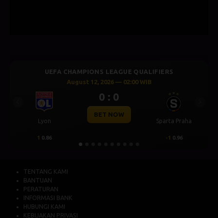
UEFA CHAMPIONS LEAGUE QUALIFIERS
August 12, 2026 — 02:00 WIB
0 : 0
Previous
Next
BET NOW
Lyon
Sparta Praha
SK Stu
1
0.86
-1
0.96
-0.5
TENTANG KAMI
BANTUAN
PERATURAN
INFORMASI BANK
HUBUNGI KAMI
KEBIJAKAN PRIVASI