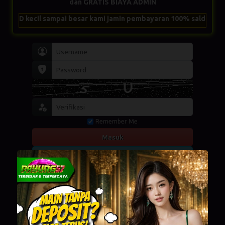
dan GRATIS BIAYA ADMIN
WD kecil sampai besar kami jamin pembayaran 100% saldo masuk!
Remember Me
Masuk
Daftar Sekarang
Main di Telegram
AKTIFKAN PROTEKSI IP & REKENING