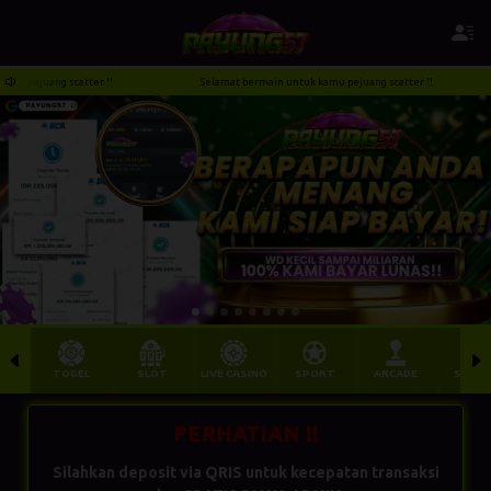
ejuang scatter !!
Selamat bermain untuk kamu pejuang scatter !!
TOGEL
SLOT
LIVE CASINO
SPORT
ARCADE
SABU
PERHATIAN !!
Silahkan deposit via QRIS untuk kecepatan transaksi