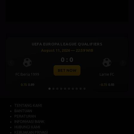
UEFA EUROPA LEAGUE QUALIFIERS
August 11, 2026 — 22:59 WIB
0 : 0
Previous
Next
BET NOW
FC Iberia 1999
Larne FC
0.75
0.89
-0.75
0.93
TENTANG KAMI
BANTUAN
PERATURAN
INFORMASI BANK
HUBUNGI KAMI
KEBIJAKAN PRIVASI