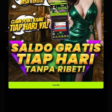
Status : INACTIVE
Desktop
Wap
Togel Result
CLOSE