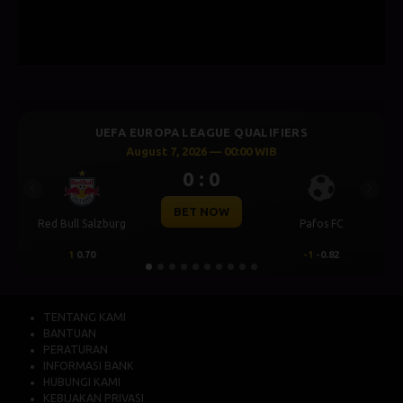
UEFA EUROPA LEAGUE QUALIFIERS
August 7, 2026 — 00:00 WIB
0 : 0
Previous
Next
BET NOW
Red Bull Salzburg
Pafos FC
1
0.70
-1
-0.82
TENTANG KAMI
BANTUAN
PERATURAN
INFORMASI BANK
HUBUNGI KAMI
KEBIJAKAN PRIVASI