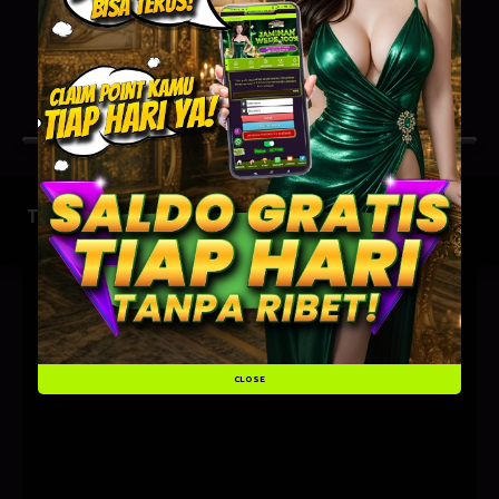
Status : INACTIVE
Desktop
Wap
Togel Result
CLOSE