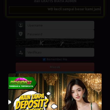
dan GRATIS BIAYA ADMIN
WD kecil sampai besar kami jamin pemb
Remember Me
Masuk
Daftar Sekarang
Main di Telegram
AKTIFKAN PROTEKSI IP & REKENING